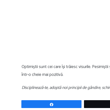
Optimiștii sunt cei care își trăiesc visurile. Pesimiști
într-o cheie mai pozitivă.
Disciplinează-te, adoptă noi principii de gândire, schi
Share