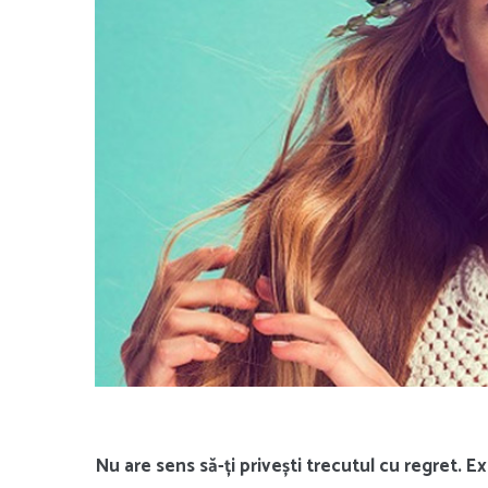
Nu are sens să-ți privești trecutul cu regret. Exi