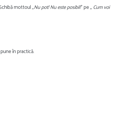
Schibă mottoul ,,
Nu pot! Nu este posibil!
” pe ,,
Cum voi
 pune în practică.