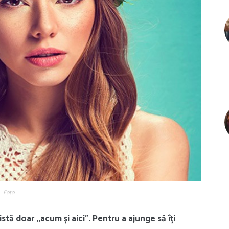
Foto
stă doar ,,acum și aici”. Pentru a ajunge să îți