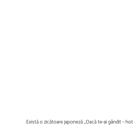
Există o zicătoare japoneză ,,Dacă te-ai gândit – hot