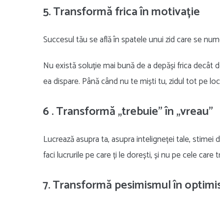
5. Transformă frica în motivație
Succesul tău se află în spatele unui zid care se nu
Nu există soluție mai bună de a depăși frica decât d
ea dispare. Până când nu te miști tu, zidul tot pe loc
6 . Transformă ,,trebuie” în ,,vreau”
Lucrează asupra ta, asupra inteligneței tale, stimei
faci lucrurile pe care ți le dorești, și nu pe cele care 
7. Transformă pesimismul în optim