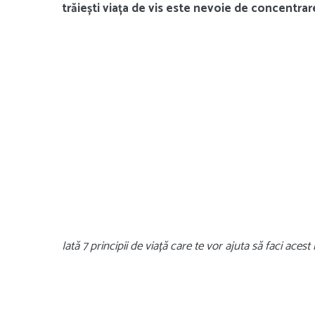
trăiești viața de vis este nevoie de concentra
Iată 7 principii de viață care te vor ajuta să faci acest 