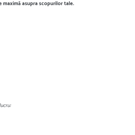
re maximă asupra scopurilor tale.
lucru: