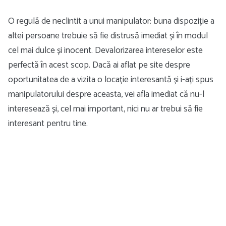
O regulă de neclintit a unui manipulator: buna dispoziție a
altei persoane trebuie să fie distrusă imediat și în modul
cel mai dulce și inocent. Devalorizarea intereselor este
perfectă în acest scop. Dacă ai aflat pe site despre
oportunitatea de a vizita o locație interesantă și i-ați spus
manipulatorului despre aceasta, vei afla imediat că nu-l
interesează și, cel mai important, nici nu ar trebui să fie
interesant pentru tine.