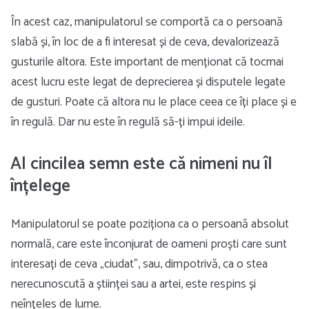
În acest caz, manipulatorul se comportă ca o persoană
slabă și, în loc de a fi interesat și de ceva, devalorizează
gusturile altora. Este important de menționat că tocmai
acest lucru este legat de deprecierea și disputele legate
de gusturi. Poate că altora nu le place ceea ce îți place și e
în regulă. Dar nu este în regulă să-ți impui ideile.
Al cincilea semn este că nimeni nu îl
înțelege
Manipulatorul se poate poziționa ca o persoană absolut
normală, care este înconjurat de oameni proști care sunt
interesați de ceva „ciudat”, sau, dimpotrivă, ca o stea
nerecunoscută a științei sau a artei, este respins și
neînțeles de lume.