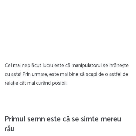
Cel mai neplăcut lucru este că manipulatorul se hrănește
cu asta! Prin urmare, este mai bine să scapi de o astfel de
relație cât mai curând posibil.
Primul semn este că se simte mereu
rău