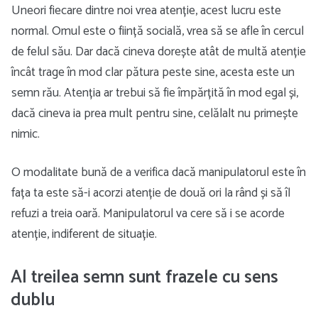
Uneori fiecare dintre noi vrea atenție, acest lucru este
normal. Omul este o ființă socială, vrea să se afle în cercul
de felul său. Dar dacă cineva dorește atât de multă atenție
încât trage în mod clar pătura peste sine, acesta este un
semn rău. Atenția ar trebui să fie împărțită în mod egal și,
dacă cineva ia prea mult pentru sine, celălalt nu primește
nimic.
O modalitate bună de a verifica dacă manipulatorul este în
fața ta este să-i acorzi atenție de două ori la rând și să îl
refuzi a treia oară. Manipulatorul va cere să i se acorde
atenție, indiferent de situație.
Al treilea semn sunt frazele cu sens
dublu