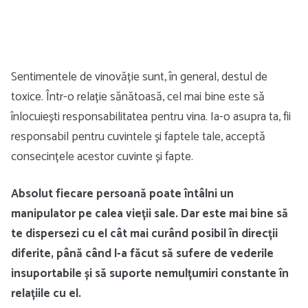
Sentimentele de vinovăție sunt, în general, destul de
toxice. Într-o relație sănătoasă, cel mai bine este să
înlocuiești responsabilitatea pentru vina. Ia-o asupra ta, fii
responsabil pentru cuvintele și faptele tale, acceptă
consecințele acestor cuvinte și fapte.
Absolut fiecare persoană poate întâlni un
manipulator pe calea vieții sale. Dar este mai bine să
te dispersezi cu el cât mai curând posibil în direcții
diferite, până când l-a făcut să sufere de vederile
insuportabile și să suporte nemulțumiri constante în
relațiile cu el.