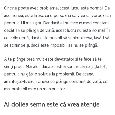
Oricine poate avea probleme, acest lucru este normal. De
asemenea, este firesc ca o persoană să vrea să vorbească
pentru a-i fi mai ușor. Dar dacă el nu face în mod constant
decât să se plângă de viață, acest lucru nu este normal. În
cele din urmă, dacă este posibil să schimbi ceva, lasă-l să
se schimbe și, dacă este imposibil, să nu se plângă.
A te plânge prea mult este devastator și te face să te
simți prost. Mai ales dacă acestea sunt reclamații „la fel”,
pentru a nu găsi o soluție la problemă. De aceea,
amintește-ți: dacă cineva se plânge constant de viață, cel
mai probabil este un manipulator.
Al doilea semn este că vrea atenție