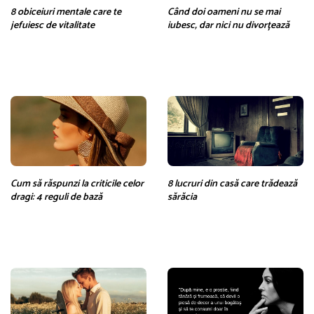
8 obiceiuri mentale care te
Când doi oameni nu se mai
jefuiesc de vitalitate
iubesc, dar nici nu divorțează
Cum să răspunzi la criticile celor
8 lucruri din casă care trădează
dragi: 4 reguli de bază
sărăcia