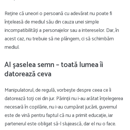
Reține că uneori o persoană cu adevărat nu poate fi
înțeleasă de mediul său din cauza unei simple
incompatibilități a personajelor sau a intereselor. Dar, în
acest caz, nu trebuie să ne plângem, ci să schimbăm
mediul.
Al șaselea semn – toată lumea îi
datorează ceva
Manipulatorul, de regulă, vorbește despre ceea ce îi
datorează toți cei din jur. Părinții nu i-au arătat înțelegerea
necesară în copilărie, nu i-au cumpărat jucării, guvernul
este de vină pentru faptul că nu a primit educație, iar
partenerul este obligat să-l slujească, dar el nu o face.