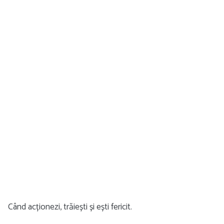
Când acționezi, trăiești și ești fericit.