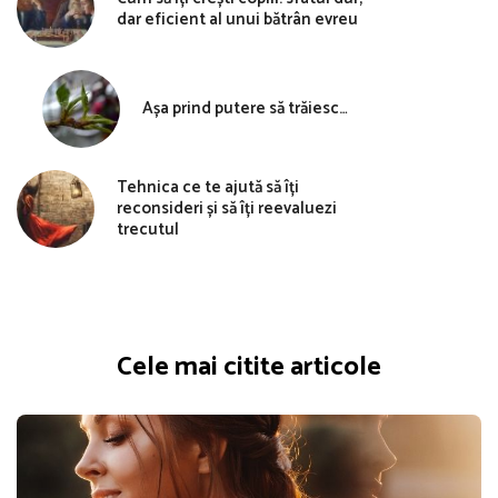
dar eficient al unui bătrân evreu
Așa prind putere să trăiesc…
Tehnica ce te ajută să îți
reconsideri și să îți reevaluezi
trecutul
Cele mai citite articole