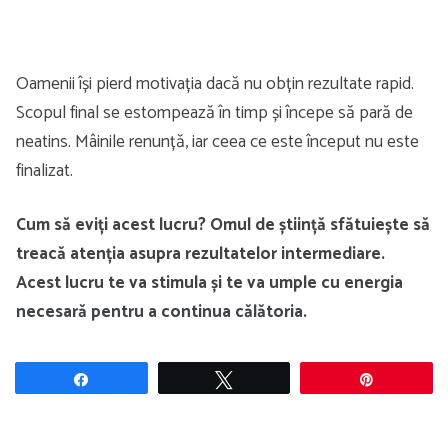
Oamenii își pierd motivația dacă nu obțin rezultate rapid.
Scopul final se estompează în timp și începe să pară de
neatins. Mâinile renunță, iar ceea ce este început nu este
finalizat.
Cum să eviți acest lucru? Omul de știință sfătuiește să
treacă atenția asupra rezultatelor intermediare.
Acest lucru te va stimula și te va umple cu energia
necesară pentru a continua călătoria.
Share
Tweet
Pin