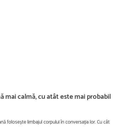
nă mai calmă, cu atât este mai probabil
ă folosește limbajul corpului în conversația lor. Cu cât