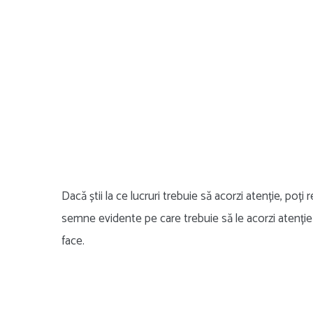
Dacă știi la ce lucruri trebuie să acorzi atenție, po
semne evidente pe care trebuie să le acorzi atenție
face.