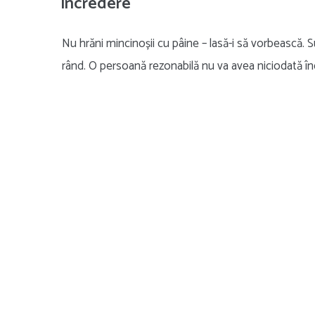
încredere
Nu hrăni mincinoșii cu pâine – lasă-i să vorbească. S
rând. O persoană rezonabilă nu va avea niciodată în