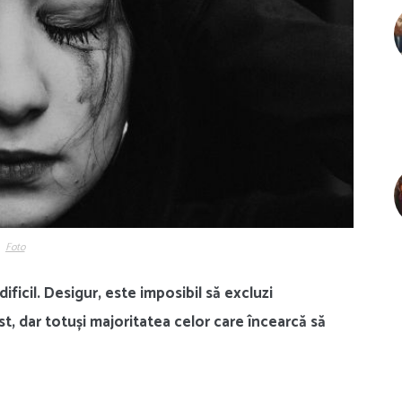
Foto
ficil. Desigur, este imposibil să excluzi
ist, dar totuși majoritatea celor care încearcă să