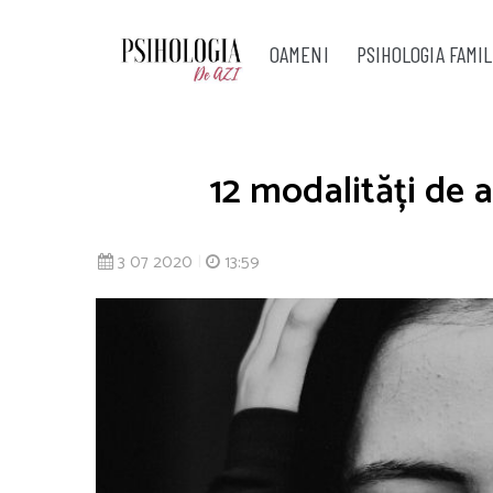
OAMENI
PSIHOLOGIA FAMIL
12 modalități de 
3 07 2020
|
13:59