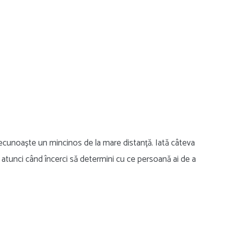
ți recunoaște un mincinos de la mare distanță. Iată câteva
 atunci când încerci să determini cu ce persoană ai de a