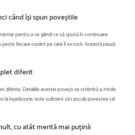
nci când își spun poveștile
mentar pentru a se gândi ce să spună în continuare.
peste fiecare cuvânt pe care îl va rosti. Această pauză
let diferit
diferite. Detaliile acestei povești se schimbă și micile
s la înșelăciune, este suficient să-i asculți povestea cel
ult, cu atât merită mai puțină