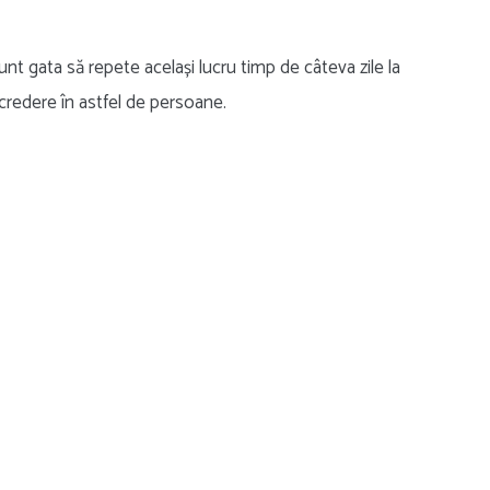
unt gata să repete același lucru timp de câteva zile la
credere în astfel de persoane.