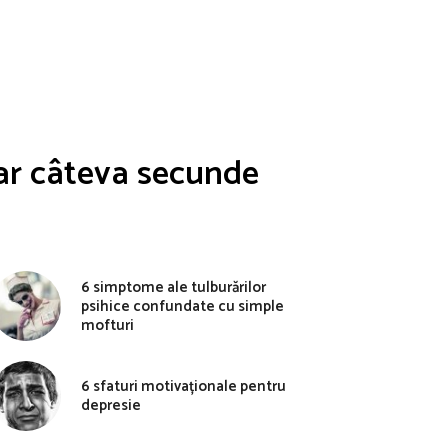
oar câteva secunde
6 simptome ale tulburărilor
psihice confundate cu simple
mofturi
6 sfaturi motivaționale pentru
depresie