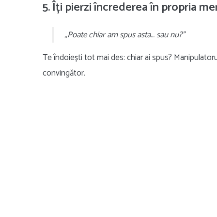
5. Îți pierzi încrederea în propria m
„Poate chiar am spus asta… sau nu?”
Te îndoiești tot mai des: chiar ai spus? Manipulatorul
convingător.