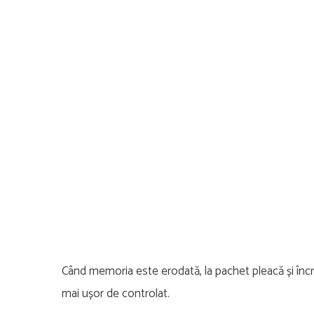
Când memoria este erodată, la pachet pleacă și încrede
mai ușor de controlat.