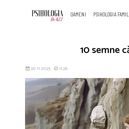
OAMENI
PSIHOLOGIA FAMIL
10 semne că
30 11 2025
|
11:26