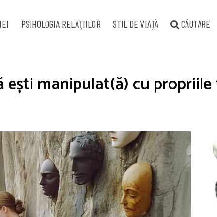
IEI
PSIHOLOGIA RELAŢIILOR
STIL DE VIAȚĂ
CĂUTARE
 ești manipulat(ă) cu propriile 