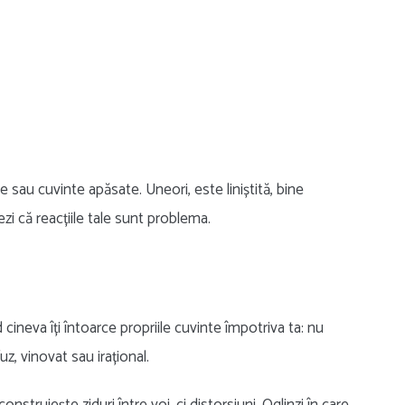
sau cuvinte apăsate. Uneori, este liniștită, bine
ezi că reacțiile tale sunt problema.
ineva îți întoarce propriile cuvinte împotriva ta: nu
uz, vinovat sau irațional.