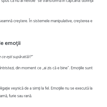
i spus că nu ai nevoie” se transformă în capcană: dorința
seamnă creștere. În sistemele manipulative, creșterea e
le emoții
 ce ești supărat(ă)?”
întristezi, din moment ce „ai zis că e bine”. Emoțiile sunt
gație veșnică de a simți la fel. Emoțiile nu se execută la
amă, furie sau rană.