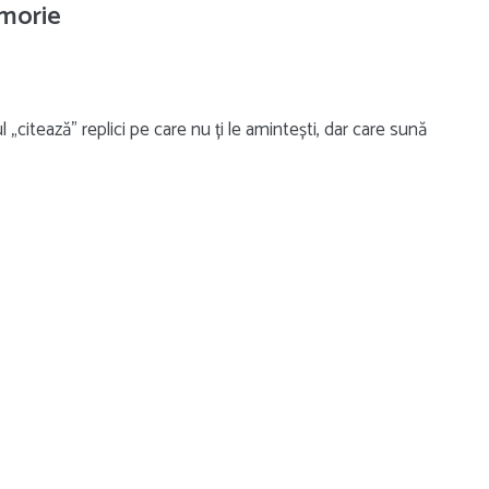
emorie
 „citează” replici pe care nu ți le amintești, dar care sună