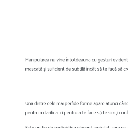
Manipularea nu vine întotdeauna cu gesturi evidente 
mascată și suficient de subtilă încât să te facă să cr
Una dintre cele mai perfide forme apare atunci când c
pentru a clarifica, ci pentru a te face să te simți conf