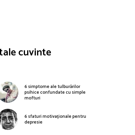
tale cuvinte
6 simptome ale tulburărilor
psihice confundate cu simple
mofturi
6 sfaturi motivaționale pentru
depresie