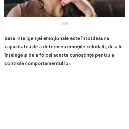
Foto
Baza inteligenței emoționale este întotdeauna
capacitatea de a determina emoțiile celorlalți, de a le
înțelege și de a folosi aceste cunoștințe pentru a
controla comportamentul lor.