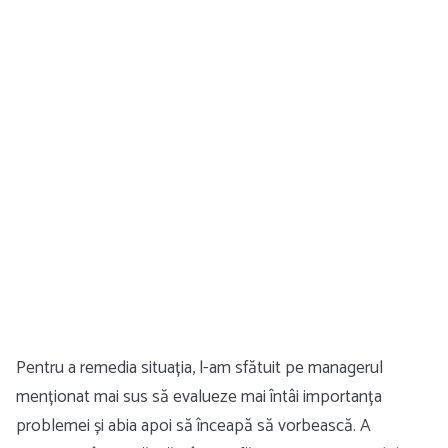
Pentru a remedia situația, l-am sfătuit pe managerul
menționat mai sus să evalueze mai întâi importanța
problemei și abia apoi să înceapă să vorbească. A