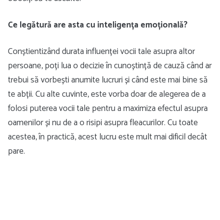
Ce legătură are asta cu inteligența emoțională?
Conștientizând durata influenței vocii tale asupra altor
persoane, poți lua o decizie în cunoștință de cauză când ar
trebui să vorbești anumite lucruri și când este mai bine să
te abții. Cu alte cuvinte, este vorba doar de alegerea de a
folosi puterea vocii tale pentru a maximiza efectul asupra
oamenilor și nu de a o risipi asupra fleacurilor. Cu toate
acestea, în practică, acest lucru este mult mai dificil decât
pare.