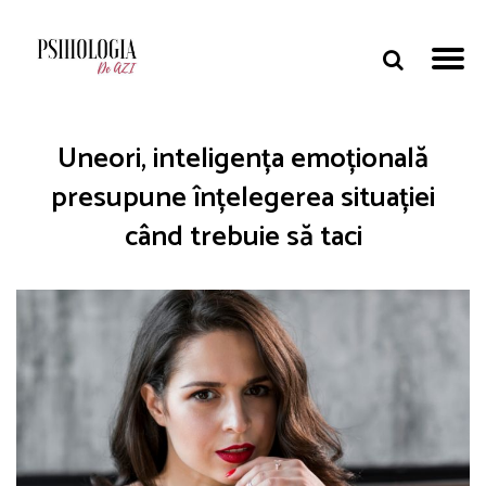
Uneori, inteligența emoțională
presupune înțelegerea situației
când trebuie să taci