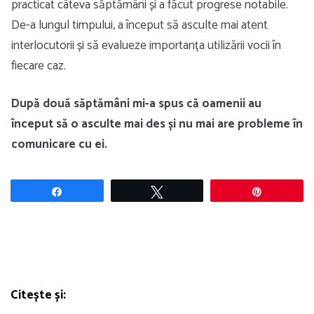
practicat câteva săptămâni și a făcut progrese notabile.
De-a lungul timpului, a început să asculte mai atent
interlocutorii și să evalueze importanța utilizării vocii în
fiecare caz.
După două săptămâni mi-a spus că oamenii au
început să o asculte mai des și nu mai are probleme în
comunicare cu ei.
Share
Tweet
Pin
Citește și: