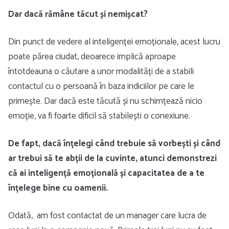
Dar dacă rămâne tăcut și nemișcat?
Din punct de vedere al inteligenței emoționale, acest lucru
poate părea ciudat, deoarece implică aproape
întotdeauna o căutare a unor modalități de a stabili
contactul cu o persoană în baza indiciilor pe care le
primește. Dar dacă este tăcută și nu schimțează nicio
emoție, va fi foarte dificil să stabilești o conexiune.
De fapt, dacă înțelegi când trebuie să vorbești și când
ar trebui să te abții de la cuvinte, atunci demonstrezi
că ai inteligență emoțională și capacitatea de a te
înțelege bine cu oamenii.
Odată, am fost contactat de un manager care lucra de