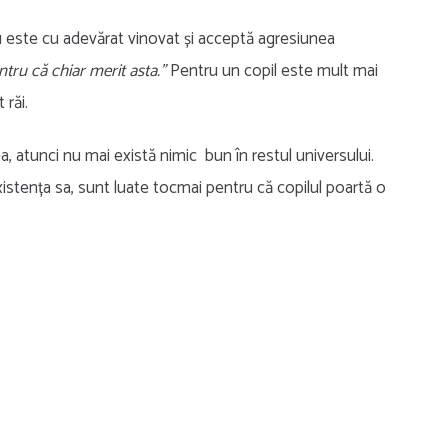
nu este cu adevărat vinovat și acceptă agresiunea
ntru că chiar merit asta.”
Pentru un copil este mult mai
 răi.
ea, atunci nu mai există nimic bun în restul universului.
existența sa, sunt luate tocmai pentru că copilul poartă o