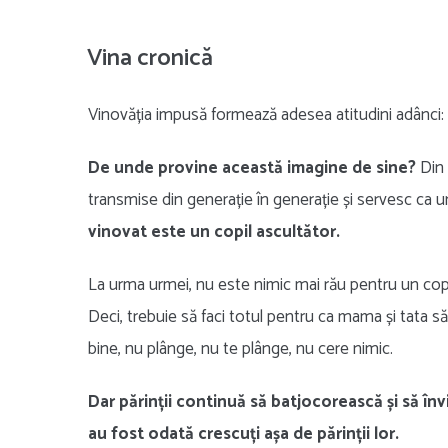
Vina cronică
Vinovăția impusă formează adesea atitudini adânci:
De unde provine această imagine de sine?
Din 
transmise din generație în generație și servesc ca 
vinovat este un copil ascultător.
La urma urmei, nu este nimic mai rău pentru un copil 
Deci, trebuie să faci totul pentru ca mama și tata să
bine, nu plânge, nu te plânge, nu cere nimic.
Dar părinții continuă să batjocorească și să în
au fost odată crescuți așa de părinții lor.