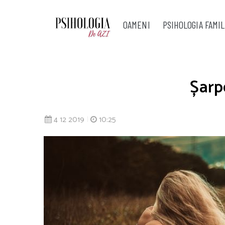
OAMENI
PSIHOLOGIA FAMIL
Șarp
4 12 2019
|
10:25