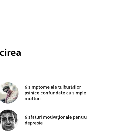
cirea
6 simptome ale tulburărilor
psihice confundate cu simple
mofturi
6 sfaturi motivaționale pentru
depresie