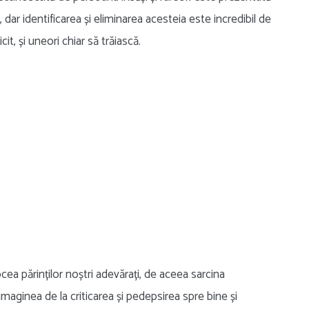
dar identificarea și eliminarea acesteia este incredibil de
it, și uneori chiar să trăiască.
ea părinților noștri adevărați, de aceea sarcina
imaginea de la criticarea și pedepsirea spre bine și