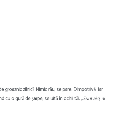
groaznic zilnic? Nimic rău, se pare. Dimpotrivă. Iar
nd cu o gură de șarpe, se uită în ochii tăi:
„Sunt aici, ai