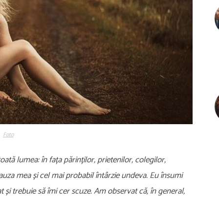
Foto
tă lumea: în fața părinților, prietenilor, colegilor,
 cauza mea și cel mai probabil întârzie undeva. Eu însumi
t și trebuie să îmi cer scuze. Am observat că, în general,