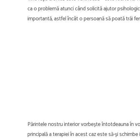
ca o problemă atunci când solicită ajutor psihologic, 
importantă, astfel încât o persoană să poată trăi feric
Părintele nostru interior vorbește întotdeauna în voc
principală a terapiei în acest caz este să-și schimbe 