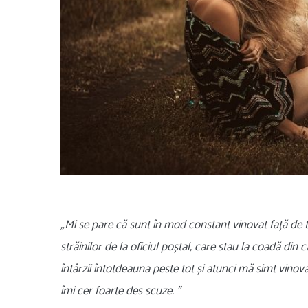
„Mi se pare că sunt în mod constant vinovat față de toa
străinilor de la oficiul poștal, care stau la coadă din
întârzii întotdeauna peste tot și atunci mă simt vinova
îmi cer foarte des scuze. ”