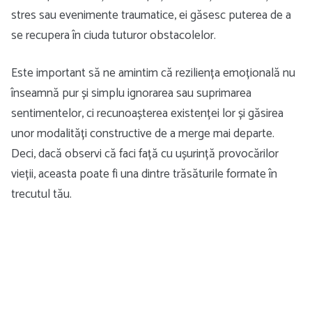
stres sau evenimente traumatice, ei găsesc puterea de a
se recupera în ciuda tuturor obstacolelor.
Este important să ne amintim că reziliența emoțională nu
înseamnă pur și simplu ignorarea sau suprimarea
sentimentelor, ci recunoașterea existenței lor și găsirea
unor modalități constructive de a merge mai departe.
Deci, dacă observi că faci față cu ușurință provocărilor
vieții, aceasta poate fi una dintre trăsăturile formate în
trecutul tău.