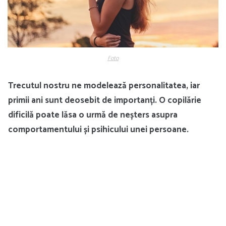
Foto
Trecutul nostru ne modelează personalitatea, iar
primii ani sunt deosebit de importanți. O copilărie
dificilă poate lăsa o urmă de neșters asupra
comportamentului și psihicului unei persoane.