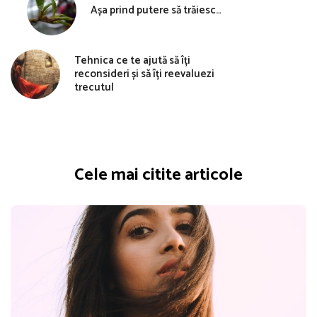
Așa prind putere să trăiesc…
Tehnica ce te ajută să îți
reconsideri și să îți reevaluezi
trecutul
Cele mai citite articole