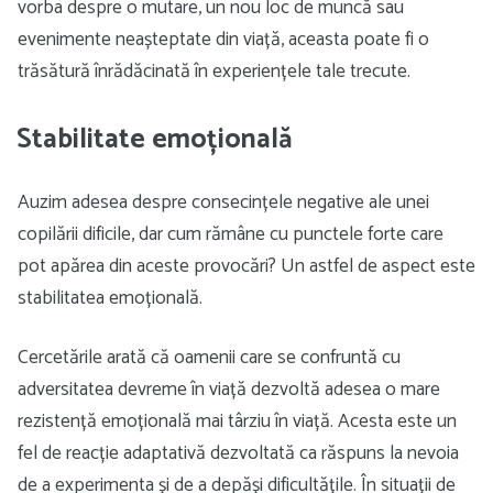
vorba despre o mutare, un nou loc de muncă sau
evenimente neașteptate din viață, aceasta poate fi o
trăsătură înrădăcinată în experiențele tale trecute.
Stabilitate emoțională
Auzim adesea despre consecințele negative ale unei
copilării dificile, dar cum rămâne cu punctele forte care
pot apărea din aceste provocări? Un astfel de aspect este
stabilitatea emoțională.
Cercetările arată că oamenii care se confruntă cu
adversitatea devreme în viață dezvoltă adesea o mare
rezistență emoțională mai târziu în viață. Acesta este un
fel de reacție adaptativă dezvoltată ca răspuns la nevoia
de a experimenta și de a depăși dificultățile. În situații de