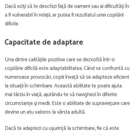
Dacă eziți să te deschizi față de oameni sau ai dificultăți în
a fi vulnerabil în relații, ar putea fi rezultatul unei copilării
dificile.
Capacitate de adaptare
Una dintre calitățile pozitive care se dezvoltă într-o
copilărie dificilă este adaptabilitatea. Când se confruntă cu
numeroase provocări, copiii învață să se adapteze eficient
la situații în schimbare. Această abilitate te poate ajuta
mai târziu în viață, ajutându-te să navighezi în diferite
circumstanțe și medii. Este o abilitate de supraviețuire care
devine un atu valoros la vârsta adultă.
Dacă te adaptezi cu ușurință la schimbare, fie că este