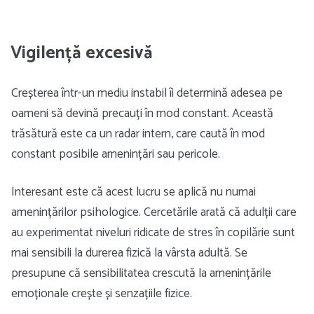
Vigilență excesivă
Creșterea într-un mediu instabil îi determină adesea pe
oameni să devină precauți în mod constant. Această
trăsătură este ca un radar intern, care caută în mod
constant posibile amenințări sau pericole.
Interesant este că acest lucru se aplică nu numai
amenințărilor psihologice. Cercetările arată că adulții care
au experimentat niveluri ridicate de stres în copilărie sunt
mai sensibili la durerea fizică la vârsta adultă. Se
presupune că sensibilitatea crescută la amenințările
emoționale crește și senzațiile fizice.