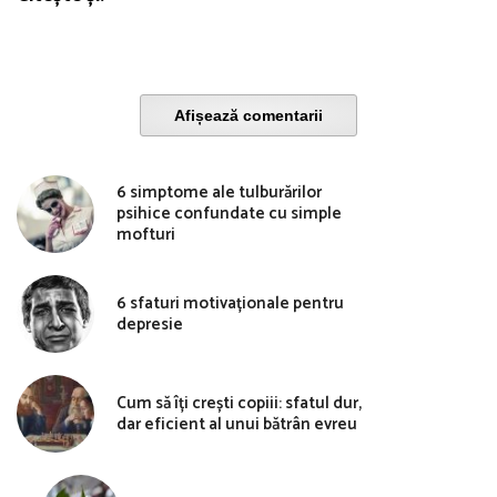
Afișează comentarii
6 simptome ale tulburărilor
psihice confundate cu simple
mofturi
6 sfaturi motivaționale pentru
depresie
Cum să îți crești copiii: sfatul dur,
dar eficient al unui bătrân evreu