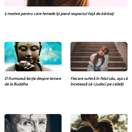
5 motive pentru care femeile își pierd respectul față de bărbați
O frumoasă lecție despre iertare
Fiecare suferă în felul său, așa că
de la Buddha
încetează să-i judeci pe ceilalți