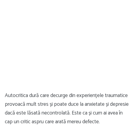
Autocritica dură care decurge din experiențele traumatice
provoacă mult stres și poate duce la anxietate și depresie
dacă este lăsată necontrolată. Este ca și cum ai avea în
cap un critic aspru care arată mereu defecte.