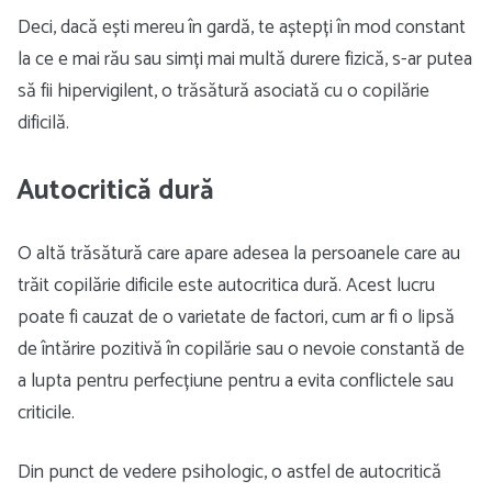
Deci, dacă ești mereu în gardă, te aștepți în mod constant
la ce e mai rău sau simți mai multă durere fizică, s-ar putea
să fii hipervigilent, o trăsătură asociată cu o copilărie
dificilă.
Autocritică dură
O altă trăsătură care apare adesea la persoanele care au
trăit copilărie dificile este autocritica dură. Acest lucru
poate fi cauzat de o varietate de factori, cum ar fi o lipsă
de întărire pozitivă în copilărie sau o nevoie constantă de
a lupta pentru perfecțiune pentru a evita conflictele sau
criticile.
Din punct de vedere psihologic, o astfel de autocritică