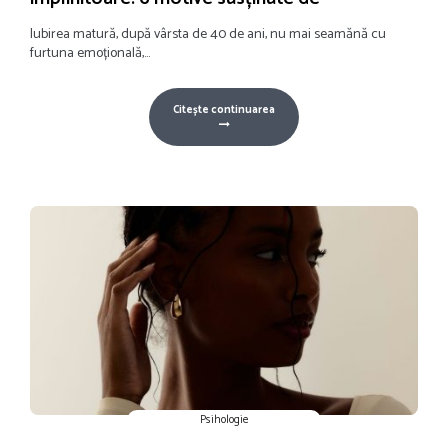
Iubirea matură, după vârsta de 40 de ani, nu mai seamănă cu
furtuna emoțională,...
Citește continuarea
Psihologie