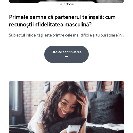
Psihologie
Primele semne că partenerul te înșală: cum
recunoști infidelitatea masculină?
Subiectul infidelității este printre cele mai dificile și tulburătoare în...
Citește continuarea