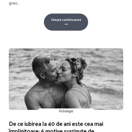
greu...
Citește continuarea
Psihologie
De ce iubirea la 40 de ani este cea mai
împlinitoare: 6 motive susținute de