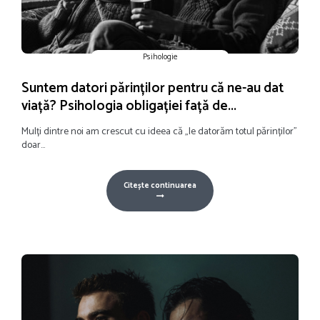
Psihologie
Suntem datori părinților pentru că ne-au dat
viață? Psihologia obligației față de...
Mulți dintre noi am crescut cu ideea că „le datorăm totul părinților”
doar...
Citește continuarea