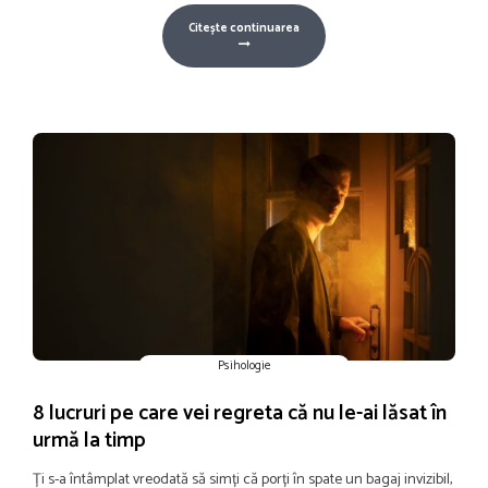
Citește continuarea
Psihologie
8 lucruri pe care vei regreta că nu le-ai lăsat în
urmă la timp
Ți s-a întâmplat vreodată să simți că porți în spate un bagaj invizibil,