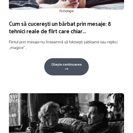
Psihologie
Cum să cucerești un bărbat prin mesaje: 8
tehnici reale de flirt care chiar...
Flirtul prin mesaje nu înseamnă să folosești șabloane sau replici
„magice”...
Citește continuarea