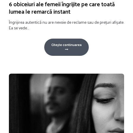
6 obiceiuri ale femeii îngrijite pe care toată
lumea le remarcă instant
Îngrijirea autentică nu are nevoie de reclame sau de prețuri afișate.
Ea se vede...
Citește continuarea