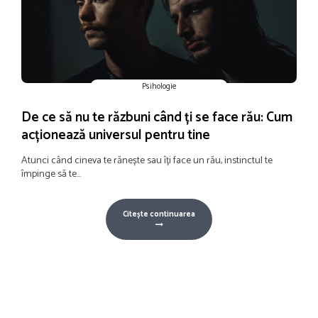
Psihologie
De ce să nu te răzbuni când ți se face rău: Cum
acționează universul pentru tine
Atunci când cineva te rănește sau îți face un rău, instinctul te
împinge să te...
Citește continuarea