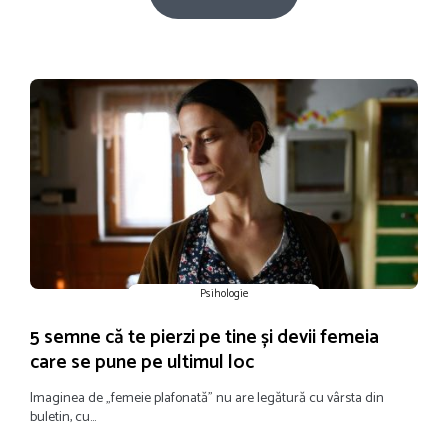
Psihologie
5 semne că te pierzi pe tine și devii femeia
care se pune pe ultimul loc
Imaginea de „femeie plafonată” nu are legătură cu vârsta din
buletin, cu...