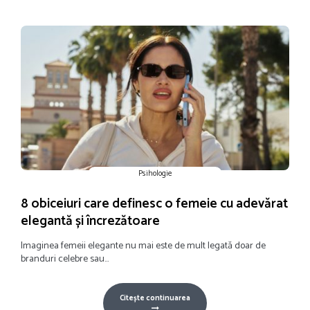
Psihologie
8 obiceiuri care definesc o femeie cu adevărat
elegantă și încrezătoare
Imaginea femeii elegante nu mai este de mult legată doar de
branduri celebre sau...
Citește continuarea