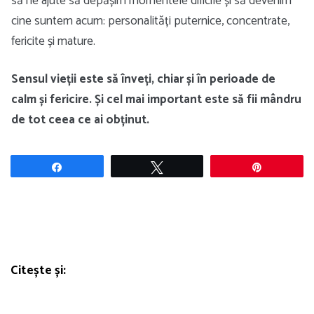
să ne ajute să depășim momentele dificile și să devenim
cine suntem acum: personalități puternice, concentrate,
fericite și mature.
Sensul vieții este să înveți, chiar și în perioade de
calm și fericire. Și cel mai important este să fii mândru
de tot ceea ce ai obținut.
Share
Tweet
Pin
Citește și: