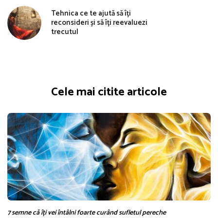
Tehnica ce te ajută să îți
reconsideri și să îți reevaluezi
trecutul
Cele mai citite articole
7 semne că îți vei întâlni foarte curând sufletul pereche