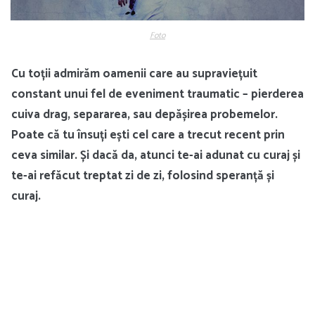
Foto
Cu toții admirăm oamenii care au supraviețuit
constant unui fel de eveniment traumatic – pierderea
cuiva drag, separarea, sau depășirea probemelor.
Poate că tu însuți ești cel care a trecut recent prin
ceva similar. Și dacă da, atunci te-ai adunat cu curaj și
te-ai refăcut treptat zi de zi, folosind speranță și
curaj.