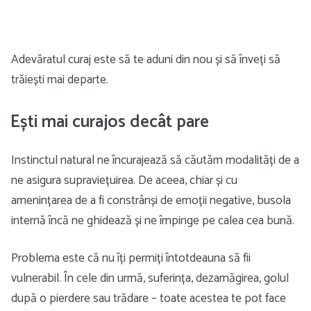
Adevăratul curaj este să te aduni din nou și să înveți să
trăiești mai departe.
Ești mai curajos decât pare
Instinctul natural ne încurajează să căutăm modalități de a
ne asigura supraviețuirea. De aceea, chiar și cu
amenințarea de a fi constrânși de emoții negative, busola
internă încă ne ghidează și ne împinge pe calea cea bună.
Problema este că nu îți permiți întotdeauna să fii
vulnerabil. În cele din urmă, suferința, dezamăgirea, golul
după o pierdere sau trădare – toate acestea te pot face