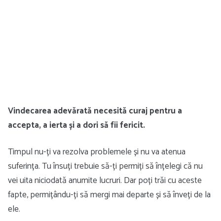
Vindecarea adevărată necesită curaj pentru a
accepta, a ierta și a dori să fii fericit.
Timpul nu-ți va rezolva problemele și nu va atenua
suferința. Tu însuți trebuie să-ți permiți să înțelegi că nu
vei uita niciodată anumite lucruri. Dar poți trăi cu aceste
fapte, permițându-ți să mergi mai departe și să înveți de la
ele.