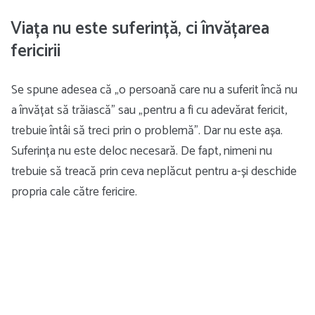
Viața nu este suferință, ci învățarea
fericirii
Se spune adesea că „o persoană care nu a suferit încă nu
a învățat să trăiască” sau „pentru a fi cu adevărat fericit,
trebuie întâi să treci prin o problemă”. Dar nu este așa.
Suferința nu este deloc necesară. De fapt, nimeni nu
trebuie să treacă prin ceva neplăcut pentru a-și deschide
propria cale către fericire.