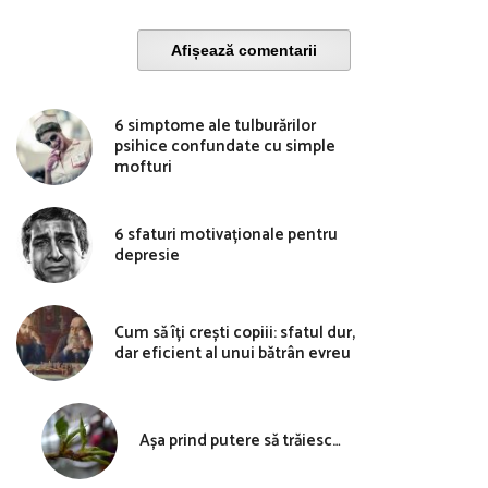
Afișează comentarii
6 simptome ale tulburărilor
psihice confundate cu simple
mofturi
6 sfaturi motivaționale pentru
depresie
Cum să îți crești copiii: sfatul dur,
dar eficient al unui bătrân evreu
Așa prind putere să trăiesc…