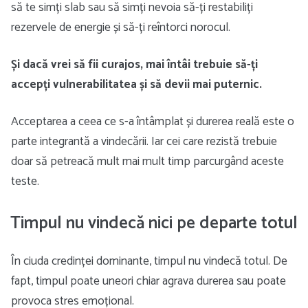
să te simți slab sau să simți nevoia să-ți restabiliți
rezervele de energie și să-ți reîntorci norocul.
Și dacă vrei să fii curajos, mai întâi trebuie să-ți
accepți vulnerabilitatea și să devii mai puternic.
Acceptarea a ceea ce s-a întâmplat și durerea reală este o
parte integrantă a vindecării. Iar cei care rezistă trebuie
doar să petreacă mult mai mult timp parcurgând aceste
teste.
Timpul nu vindecă nici pe departe totul
În ciuda credinței dominante, timpul nu vindecă totul. De
fapt, timpul poate uneori chiar agrava durerea sau poate
provoca stres emoțional.