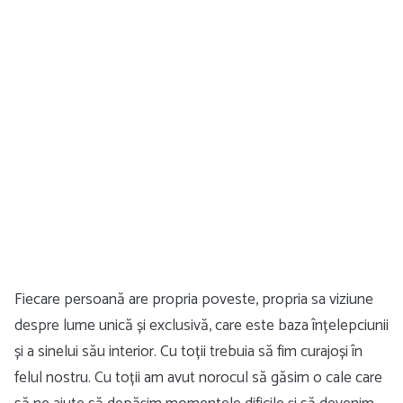
Fiecare persoană are propria poveste, propria sa viziune
despre lume unică și exclusivă, care este baza înțelepciunii
și a sinelui său interior. Cu toții trebuia să fim curajoși în
felul nostru. Cu toții am avut norocul să găsim o cale care