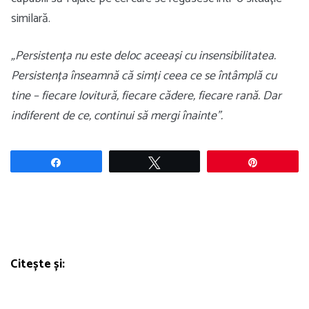
similară.
„Persistența nu este deloc aceeași cu insensibilitatea.
Persistența înseamnă că simți ceea ce se întâmplă cu
tine – fiecare lovitură, fiecare cădere, fiecare rană. Dar
indiferent de ce, continui să mergi înainte”.
Share
Tweet
Pin
Citește și: