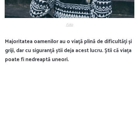
Foto
Majoritatea oamenilor au o viață plină de dificultăți și
griji, dar cu siguranță știi deja acest lucru. Știi că viața
poate fi nedreaptă uneori.