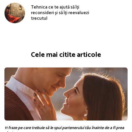
Tehnica ce te ajută să îți
reconsideri și să îți reevaluezi
trecutul
Cele mai citite articole
11 fraze pe care trebuie să le spui partenerului tău înainte de a fi prea