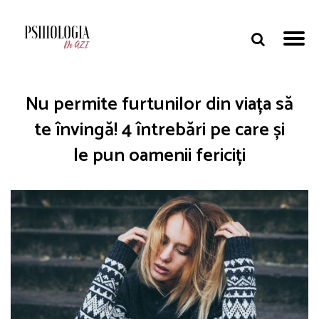
Nu permite furtunilor din viața să
te învingă! 4 întrebări pe care și
le pun oamenii fericiți