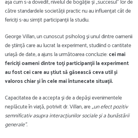
așa cum s-a dovedit, nivelul de bogăție și „succesul” lor de
către standardele societății practic nu au influențat cât de
fericiți s-au simțit participanții la studiu.
George Villan, un cunoscut psiholog și unul dintre oamenii
de știință care au lucrat la experiment, studiind o cantitate
uriașă de date, a ajuns la următoarea concluzie:
cei mai
fericiți oameni dintre toți participanții la experiment
au fost cei care au știut să găsească ceva util și
valoros chiar și în cele mai întunecate situații.
Capacitatea de a accepta și de a depăși evenimentele
neplăcute în viață, potrivit dr. Villan, are
„un efect pozitiv
semnificativ asupra interacțiunilor sociale și a bunăstării
generale”.