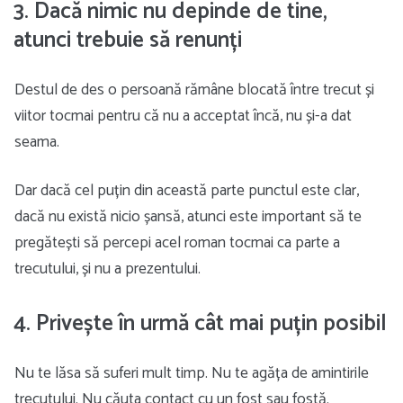
3. Dacă nimic nu depinde de tine,
atunci trebuie să renunți
Destul de des o persoană rămâne blocată între trecut și
viitor tocmai pentru că nu a acceptat încă, nu și-a dat
seama.
Dar dacă cel puțin din această parte punctul este clar,
dacă nu există nicio șansă, atunci este important să te
pregătești să percepi acel roman tocmai ca parte a
trecutului, și nu a prezentului.
4. Privește în urmă cât mai puțin posibil
Nu te lăsa să suferi mult timp. Nu te agăța de amintirile
trecutului. Nu căuta contact cu un fost sau fostă.