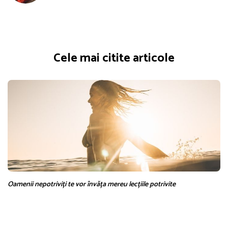
Cele mai citite articole
Oamenii nepotriviți te vor învăța mereu lecțiile potrivite