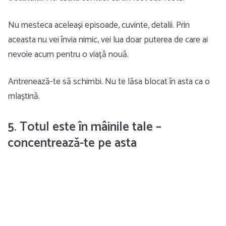
Nu mesteca aceleași episoade, cuvinte, detalii. Prin
aceasta nu vei învia nimic, vei lua doar puterea de care ai
nevoie acum pentru o viață nouă.
Antrenează-te să schimbi. Nu te lăsa blocat în asta ca o
mlaștină.
5. Totul este în mâinile tale –
concentrează-te pe asta