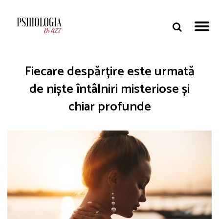
Fiecare despărțire este urmată
de niște întâlniri misteriose și
chiar profunde