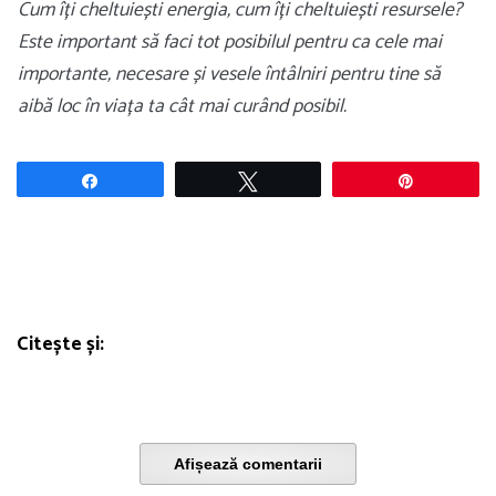
Cum îți cheltuiești energia, cum îți cheltuiești resursele?
Este important să faci tot posibilul pentru ca cele mai
importante, necesare și vesele întâlniri pentru tine să
aibă loc în viața ta cât mai curând posibil.
Share
Tweet
Pin
Citește și:
Afișează comentarii