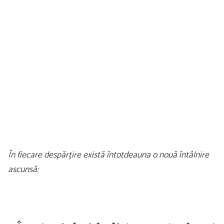
În fiecare despărțire există întotdeauna o nouă întâlnire
ascunsă: