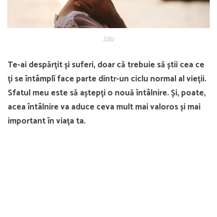
Foto
Te-ai despărțit și suferi, doar că trebuie să știi cea ce
ți se întâmplî face parte dintr-un ciclu normal al vieții.
Sfatul meu este să aștepți o nouă întâlnire. Și, poate,
acea întâlnire va aduce ceva mult mai valoros și mai
important în viața ta.