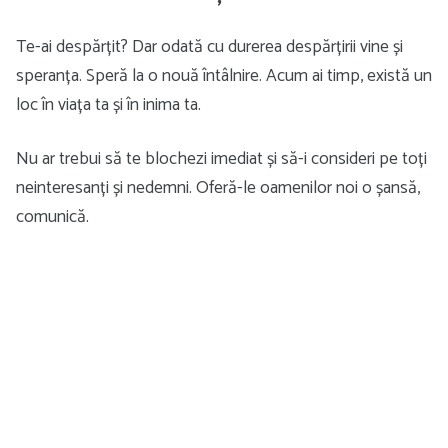
Te-ai despărțit? Dar odată cu durerea despărțirii vine și
speranța. Speră la o nouă întâlnire. Acum ai timp, există un
loc în viața ta și în inima ta.
Nu ar trebui să te blochezi imediat și să-i consideri pe toți
neinteresanți și nedemni. Oferă-le oamenilor noi o șansă,
comunică.