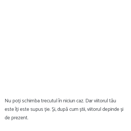
Nu poți schimba trecutul în niciun caz. Dar viitorul tău
este îți este supus ție. Și, după cum știi, viitorul depinde și
de prezent.