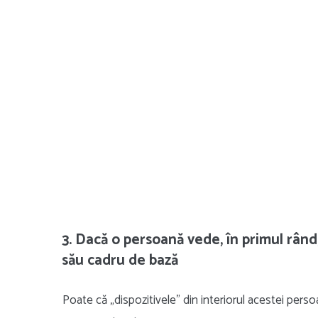
3. Dacă o persoană vede, în primul rând, 
său cadru de bază
Poate că „dispozitivele” din interiorul acestei per