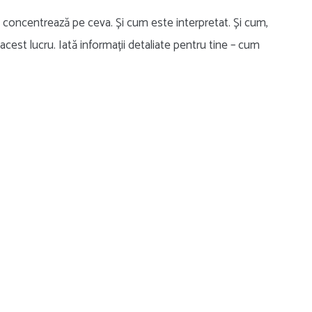
oncentrează pe ceva. Și cum este interpretat. Și cum,
cest lucru. Iată informații detaliate pentru tine – cum