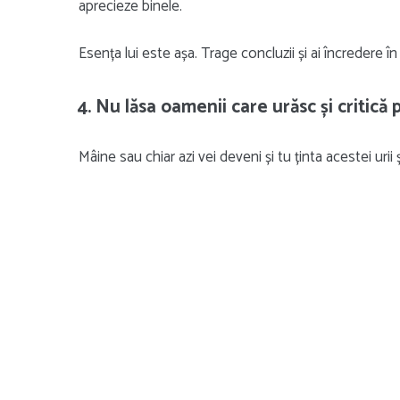
aprecieze binele.
Esența lui este așa. Trage concluzii și ai încredere în 
4. Nu lăsa oamenii care urăsc și critică
Mâine sau chiar azi vei deveni și tu ținta acestei urii și 