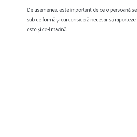
De asemenea, este important de ce o persoană se c
sub ce formă și cui consideră necesar să raporteze a
este și ce-l macină.