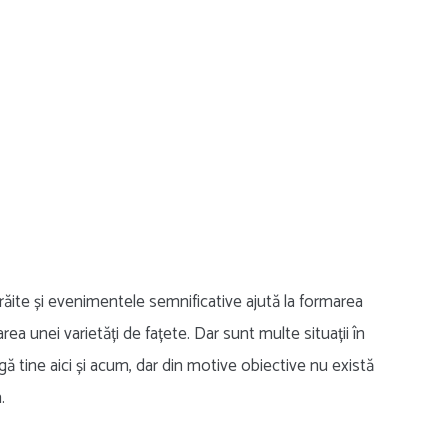
răite și evenimentele semnificative ajută la formarea
a unei varietăți de fațete. Dar sunt multe situații în
ângă tine aici și acum, dar din motive obiective nu există
.