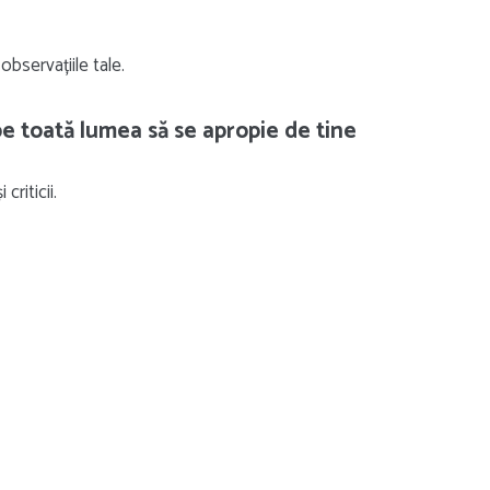
observațiile tale.
 pe toată lumea să se apropie de tine
criticii.