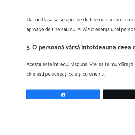
Dar nu-l lăsa să se apropie de tine nu numai din mot
aproape de tine sau nu. Ai văzut esența unei persoa
5. O persoană vărsă întotdeauna ceea c
Acesta este întregul răspuns. Vrei sa te murdărești 
cine ești pe aceeași cale și cu cine nu.
Share