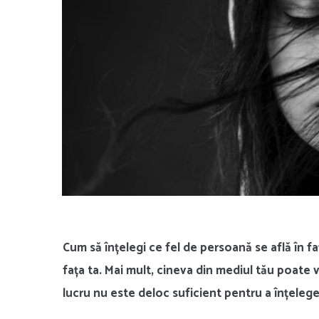
Cum să înțelegi ce fel de persoană se află în f
fața ta. Mai mult, cineva din mediul tău poate
lucru nu este deloc suficient pentru a înțeleg