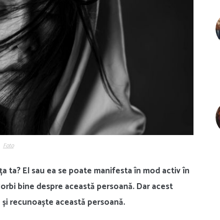
Foto
ața ta? El sau ea se poate manifesta în mod activ în
 vorbi bine despre această persoană. Dar acest
e și recunoaște această persoană.