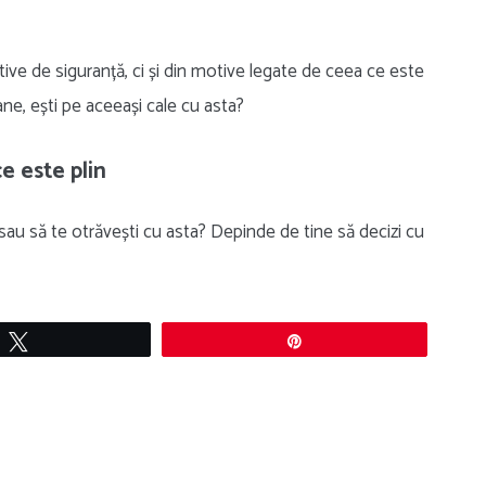
ive de siguranță, ci și din motive legate de ceea ce este
ne, ești pe aceeași cale cu asta?
e este plin
sau să te otrăvești cu asta? Depinde de tine să decizi cu
Tweet
Pin