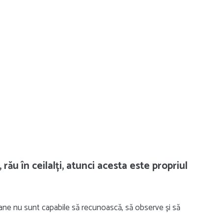
rău în ceilalți, atunci acesta este propriul
soane nu sunt capabile să recunoască, să observe și să