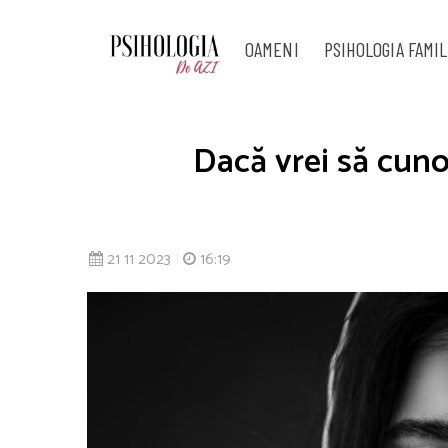
OAMENI
PSIHOLOGIA FAMIL
Dacă vrei să cunoș
21 11 2023
|
16:19