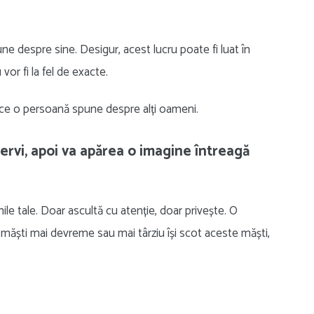
ne despre sine. Desigur, acest lucru poate fi luat în
vor fi la fel de exacte.
a ce o persoană spune despre alți oameni.
bservi, apoi va apărea o imagine întreagă
ile tale. Doar ascultă cu atenție, doar privește. O
u măști mai devreme sau mai târziu își scot aceste măști,