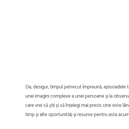
Da, desigur, timpul petrecut împreună, episoadele t
unei imagini complexe a unei persoane și la observare
care vrei să știi și să înțelegi mai precis cine este l
timp și alte oportunități și resurse pentru asta acum