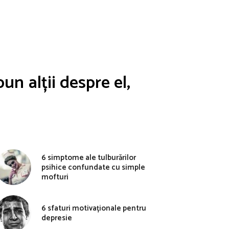
un alții despre el,
6 simptome ale tulburărilor
psihice confundate cu simple
mofturi
6 sfaturi motivaționale pentru
depresie