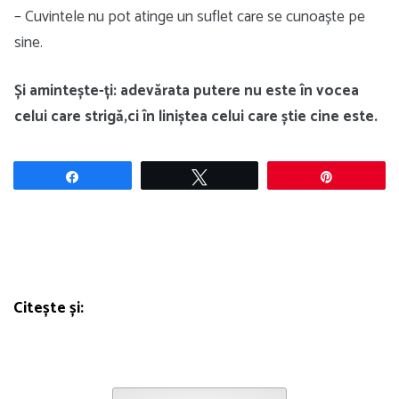
– Cuvintele nu pot atinge un suflet care se cunoaște pe
sine.
Și amintește-ți: adevărata putere nu este în vocea
celui care strigă,ci în liniștea celui care știe cine este.
Share
Tweet
Pin
Citește și: