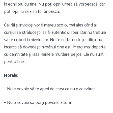
în echilibru cu tine. Nu poți opri lumea să vorbească, dar
poți opri lumea să te rănească.
Cei răi și invidioși vor fi mereu acolo, mai ales când ai
curajul să strălucești, să fii autentic și liber. Dar nu trebuie
să te cobori la nivelul lor. Nu te certa, nu te justifica, nu
încerca să dovedești nimănui cine ești. Mergi mai departe
cu demnitate și lasă hainele murdare pe jos. Ele nu sunt
pentru tine.
Morala:
– Nu e nevoie să te aperi de ceea ce nu e adevărat.
– Nu e nevoie să porți poverile altora.