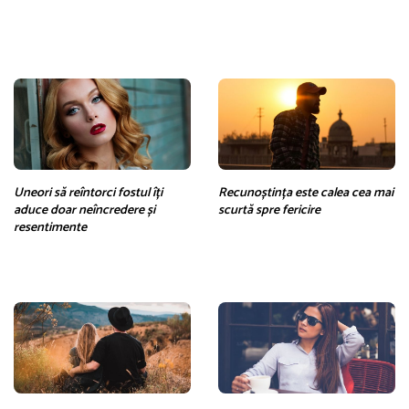
Uneori să reîntorci fostul îți
Recunoștința este calea cea mai
aduce doar neîncredere și
scurtă spre fericire
resentimente