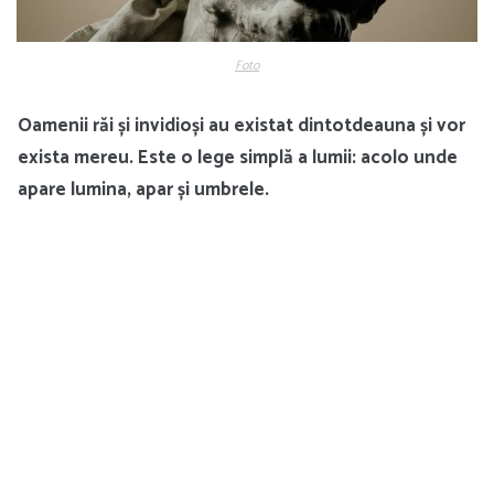
Foto
Oamenii răi și invidioși au existat dintotdeauna și vor
exista mereu. Este o lege simplă a lumii: acolo unde
apare lumina, apar și umbrele.