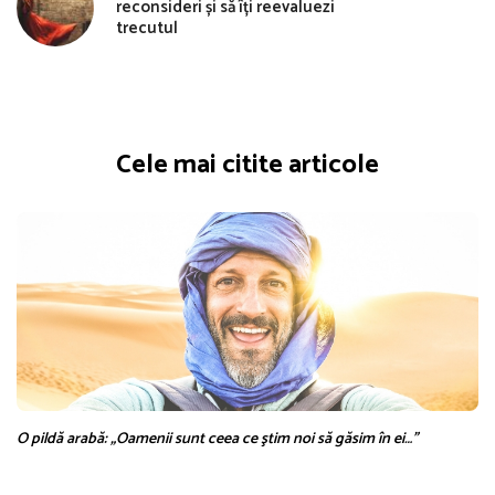
reconsideri și să îți reevaluezi
trecutul
Cele mai citite articole
O pildă arabă: „Oamenii sunt ceea ce ştim noi să găsim în ei…”