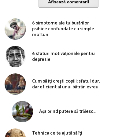
Afișează comentarii
6 simptome ale tulburărilor
psihice confundate cu simple
mofturi
6 sfaturi motivaționale pentru
depresie
Cum să îți crești copiii: sfatul dur,
dar eficient al unui bătrân evreu
Așa prind putere să trăiesc…
Tehnica ce te ajută să îți