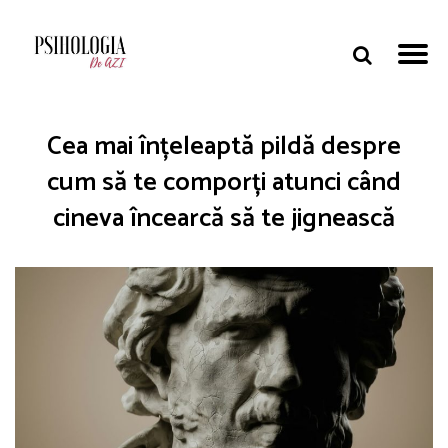
Cea mai înțeleaptă pildă despre
cum să te comporți atunci când
cineva încearcă să te jignească