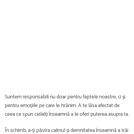
Suntem responsabili nu doar pentru faptele noastre, ci și
pentru emoțiile pe care le hrănim. A te lăsa afectat de
ceea ce spun ceilalți înseamnă a le oferi puterea asupra ta.
În schimb, a-ți păstra calmul și demnitatea înseamnă a trăi