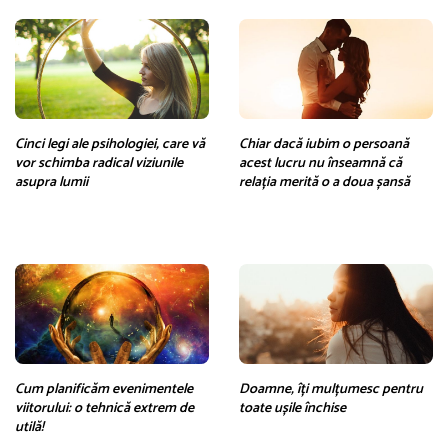
Cinci legi ale psihologiei, care vă
Chiar dacă iubim o persoană
vor schimba radical viziunile
acest lucru nu înseamnă că
asupra lumii
relația merită o a doua șansă
Cum planificăm evenimentele
Doamne, îți mulțumesc pentru
viitorului: o tehnică extrem de
toate ușile închise
utilă!