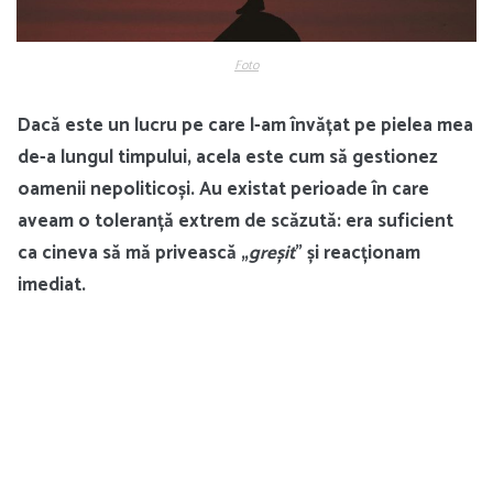
Foto
Dacă este un lucru pe care l-am învățat pe pielea mea
de-a lungul timpului, acela este cum să gestionez
oamenii nepoliticoși. Au existat perioade în care
aveam o toleranță extrem de scăzută: era suficient
ca cineva să mă privească „
greșit
” și reacționam
imediat.