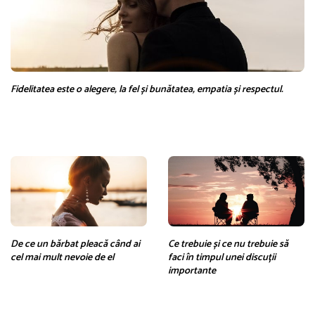
Fidelitatea este o alegere, la fel și bunătatea, empatia și respectul.
De ce un bărbat pleacă când ai
Ce trebuie și ce nu trebuie să
cel mai mult nevoie de el
faci în timpul unei discuții
importante