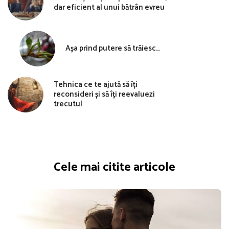
dar eficient al unui bătrân evreu
Așa prind putere să trăiesc…
Tehnica ce te ajută să îți
reconsideri și să îți reevaluezi
trecutul
Cele mai citite articole