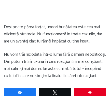
Deși poate părea forțat, uneori bunătatea este cea mai
eficientă strategie. Nu funcționează în toate cazurile, dar
are un avantaj clar: tu rămâi împăcat cu tine însuți.
Nu vom trăi niciodată într-o lume fără oameni nepoliticoși.
Dar putem trăi într-una în care reacționăm mai conștient,
mai calm și mai demn. Iar asta schimbă totul – începând
cu felul în care ne simțim la finalul fiecărei interacțiuni.
Share
Tweet
Pin