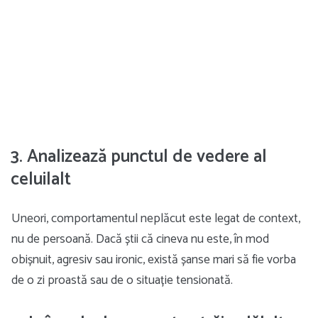
3. Analizează punctul de vedere al
celuilalt
Uneori, comportamentul neplăcut este legat de context,
nu de persoană. Dacă știi că cineva nu este, în mod
obișnuit, agresiv sau ironic, există șanse mari să fie vorba
de o zi proastă sau de o situație tensionată.