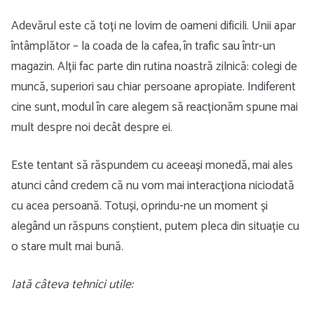
Adevărul este că toți ne lovim de oameni dificili. Unii apar
întâmplător – la coada de la cafea, în trafic sau într-un
magazin. Alții fac parte din rutina noastră zilnică: colegi de
muncă, superiori sau chiar persoane apropiate. Indiferent
cine sunt, modul în care alegem să reacționăm spune mai
mult despre noi decât despre ei.
Este tentant să răspundem cu aceeași monedă, mai ales
atunci când credem că nu vom mai interacționa niciodată
cu acea persoană. Totuși, oprindu-ne un moment și
alegând un răspuns conștient, putem pleca din situație cu
o stare mult mai bună.
Iată câteva tehnici utile: