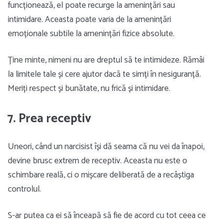
funcționează, el poate recurge la amenințări sau
intimidare. Aceasta poate varia de la amenințări
emoționale subtile la amenințări fizice absolute.
Ține minte, nimeni nu are dreptul să te intimideze. Rămâi
la limitele tale și cere ajutor dacă te simți în nesiguranță.
Meriți respect și bunătate, nu frică și intimidare.
7. Prea receptiv
Uneori, când un narcisist își dă seama că nu vei da înapoi,
devine brusc extrem de receptiv. Aceasta nu este o
schimbare reală, ci o mișcare deliberată de a recâștiga
controlul.
S-ar putea ca ei să înceapă să fie de acord cu tot ceea ce