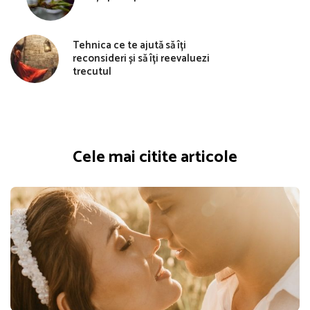
Tehnica ce te ajută să îți
reconsideri și să îți reevaluezi
trecutul
Cele mai citite articole