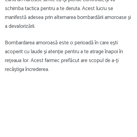
schimba tactica pentru a te deruta. Acest lucru se
manifestă adesea prin alternarea bombardării amoroase și
a devalorizării.
Bombardarea amoroasă este o perioadă în care ești
acoperit cu laude și atenție pentru a te atrage înapoi în
rețeaua lor. Acest farmec prefăcut are scopul de a-ți
recâștiga încrederea.