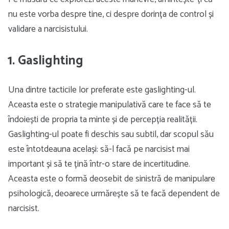
nu este vorba despre tine, ci despre dorința de control și
validare a narcisistului.
1. Gaslighting
Una dintre tacticile lor preferate este gaslighting-ul.
Aceasta este o strategie manipulativă care te face să te
îndoiești de propria ta minte și de percepția realității.
Gaslighting-ul poate fi deschis sau subtil, dar scopul său
este întotdeauna același: să-l facă pe narcisist mai
important și să te țină într-o stare de incertitudine.
Aceasta este o formă deosebit de sinistră de manipulare
psihologică, deoarece urmărește să te facă dependent de
narcisist.