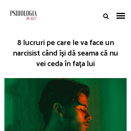
8 lucruri pe care le va face un
narcisist când își dă seama că nu
vei ceda în fața lui