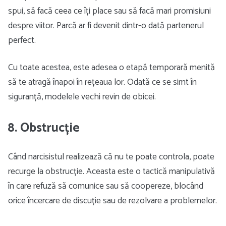
spui, să facă ceea ce îți place sau să facă mari promisiuni
despre viitor. Parcă ar fi devenit dintr-o dată partenerul
perfect.
Cu toate acestea, este adesea o etapă temporară menită
să te atragă înapoi în rețeaua lor. Odată ce se simt în
siguranță, modelele vechi revin de obicei.
8. Obstrucție
Când narcisistul realizează că nu te poate controla, poate
recurge la obstrucție. Aceasta este o tactică manipulativă
în care refuză să comunice sau să coopereze, blocând
orice încercare de discuție sau de rezolvare a problemelor.