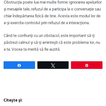
Obstrucția poate lua mai multe forme: ignorarea apelurilor
și mesajele tale, refuzul de a participa la o conversație sau
chiar îndepărtarea fizică de tine. Acesta este modul lor de
a-și exercita controlul prin refuzul de a interacționa.
Când te confrunți cu un obstacol, este important să-ți
păstrezi calmul și să-ți amintești că este problema lor, nu
a ta. Vocea ta merită să fie auzită.
Share
Tweet
Pin
Citește și: