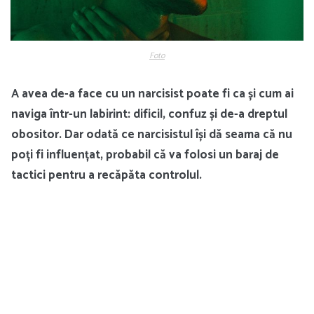
Foto
A avea de-a face cu un narcisist poate fi ca și cum ai
naviga într-un labirint: dificil, confuz și de-a dreptul
obositor. Dar odată ce narcisistul își dă seama că nu
poți fi influențat, probabil că va folosi un baraj de
tactici pentru a recăpăta controlul.