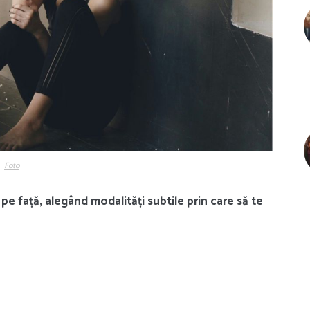
Foto
 pe față, alegând modalități subtile prin care să te