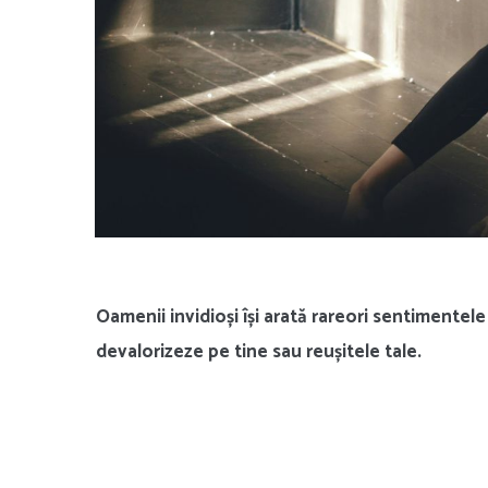
Oamenii invidioși își arată rareori sentimentele
devalorizeze pe tine sau reușitele tale.