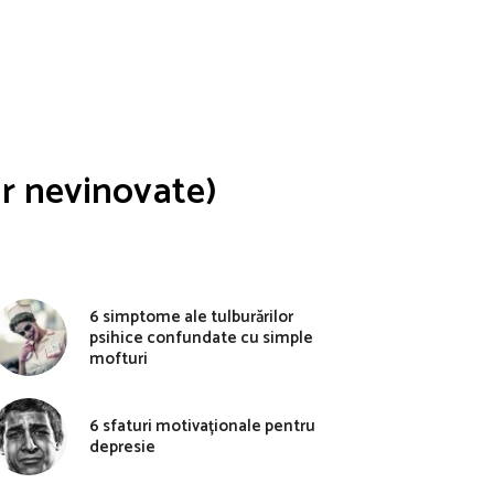
ar nevinovate)
6 simptome ale tulburărilor
psihice confundate cu simple
mofturi
6 sfaturi motivaționale pentru
depresie