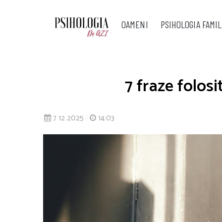
OAMENI
PSIHOLOGIA FAMIL
7 fraze folos
7 12 2025
|
14:03