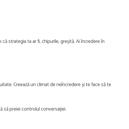
ă strategia ta ar fi, chipurile, greșită. Ai încredere în
uitate. Creează un climat de neîncredere și te face să te
tă să preiei controlul conversației.