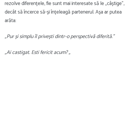
rezolve diferențele, fie sunt mai interesate să le „câștige”,
decât să încerce să-și înțeleagă partenerul. Așa ar putea
arăta:
„Pur și simplu îl privești dintr-o perspectivă diferită.”
„Ai castigat. Esti fericit acum? „