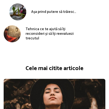
Așa prind putere să trăiesc…
Tehnica ce te ajută să îți
reconsideri și să îți reevaluezi
trecutul
Cele mai citite articole