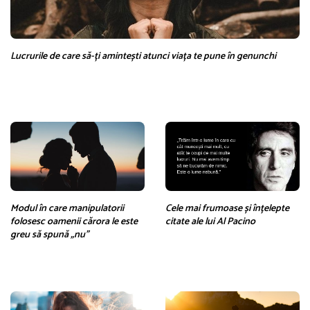
Lucrurile de care să-ți amintești atunci viața te pune în genunchi
Modul în care manipulatorii
Cele mai frumoase și înțelepte
folosesc oamenii cărora le este
citate ale lui Al Pacino
greu să spună „nu”