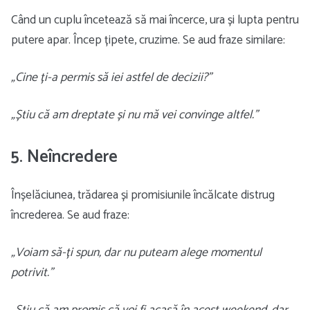
Când un cuplu încetează să mai încerce, ura și lupta pentru
putere apar. Încep țipete, cruzime. Se aud fraze similare:
„Cine ți-a permis să iei astfel de decizii?”
„Știu că am dreptate și nu mă vei convinge altfel.”
5. Neîncredere
Înșelăciunea, trădarea și promisiunile încălcate distrug
încrederea. Se aud fraze:
„Voiam să-ți spun, dar nu puteam alege momentul
potrivit.”