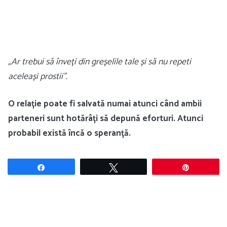
„Ar trebui să înveți din greșelile tale și să nu repeti
aceleași prostii”.
O relație poate fi salvată numai atunci când ambii
parteneri sunt hotărâți să depună eforturi. Atunci
probabil există încă o speranță.
Share
Tweet
Pin