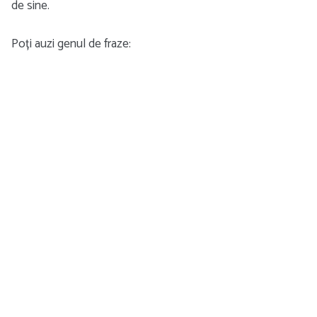
de sine.
Poți auzi genul de fraze: