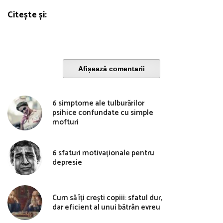
Citește și:
Afișează comentarii
6 simptome ale tulburărilor
psihice confundate cu simple
mofturi
6 sfaturi motivaționale pentru
depresie
Cum să îți crești copiii: sfatul dur,
dar eficient al unui bătrân evreu