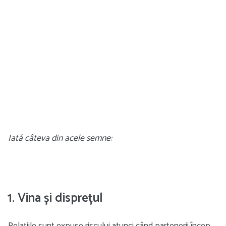
Iată câteva din acele semne:
1. Vina și disprețul